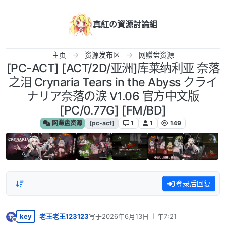
跳转至内容
真紅の資源討論組
主页
资源发布区
网赚盘资源
[PC-ACT] [ACT/2D/亚洲]库莱纳利亚 奈落
之泪 Crynaria Tears in the Abyss クライ
ナリア奈落の涙 V1.06 官方中文版
[PC/0.77G] [FM/BD]
网赚盘资源
[pc-act]
1
1
149
登录后回复
key
老王老王123123
写于
2026年6月13日 上午7:21
老
最后由 编辑
离线