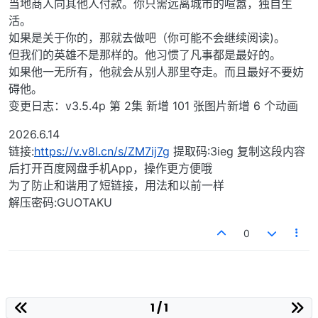
当地商人向其他人付款。你只需远离城市的喧嚣，独自生
活。
如果是关于你的，那就去做吧（你可能不会继续阅读)。
但我们的英雄不是那样的。他习惯了凡事都是最好的。
如果他一无所有，他就会从别人那里夺走。而且最好不要妨
碍他。
变更日志：v3.5.4p 第 2集 新增 101 张图片新增 6 个动画
2026.6.14
链接:
https://v.v8l.cn/s/ZM7ij7g
提取码:3ieg 复制这段内容
后打开百度网盘手机App，操作更方便哦
为了防止和谐用了短链接，用法和以前一样
解压密码:GUOTAKU
0
1 / 1