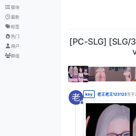
跳转至内容
版块
最新
标签
热门
[PC-SLG] [SLG
用户
群组
key
老王老王123123
写于
老
最后
离线