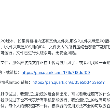
PC版本，如果有链接内还有其他文件夹,那么P文件夹就是PC版
、I文件夹就是iOS用的IPA，文件夹内的所有压缩包都要下载解
测可运行，文件已进行火绒杀毒，无安全风险。
包文件，那么应该是文件正在上传网盘抽风了，或者和我说一声
的下载链接：
https://pan.quark.cn/s/f76c718ddf00
集和mtool链接：
https://pan.quark.cn/s/35e5b34b3e5f?
拟器测试过，我测试过能玩的我会标出来，可以看我标题写的什
，我测试过了也不代表所有手机都能运行，我没测试过的也有可
测试，每个人的情况都不一样。模拟器的使用方法不会的可以去