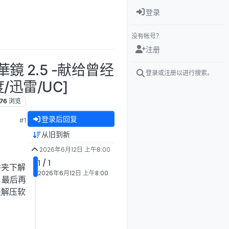
登录
没有帐号？
注册
鏡 2.5 -献给曾经
登录或注册以进行搜索。
/迅雷/UC]
176
浏览
登录后回复
#1
从旧到新
2026年6月12日 上午8:00
1 / 1
件夹下解
2026年6月12日 上午8:00
，最后再
是解压软