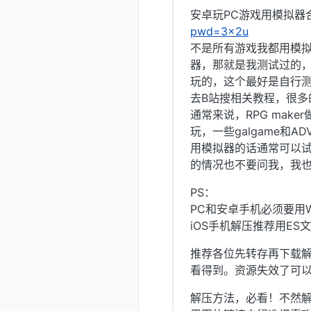
安卓玩PC游戏用模拟器合
pwd=3x2u
不是所有游戏我都用模
器，那就是我测试过的
玩的，这个最好是自行
去B站搜相关教程，很多
通常来说，RPG maker
玩，一些galgame和
用模拟器的话通常可以试
的情况也不要问我，我也
PS：
PC和安卓手机必须要用W
iOS手机解压推荐用E
推荐各位先转存再下载解
看得到。资源失效了可
解压方法，必看！不然