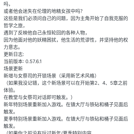
吗，
或者他会迷失在伦理的地精女孩中吗？
这些是我们必须问自己的问题，因为主角开始了自我克服的
哲学之旅，
遇到了反映他自己永恒轮回的各种人物，
因为他面对他的妖精困扰，他生活的荒谬性，并坚持他的权
力意志。
更新日志:
当前版本: 0.57.6.1
场景更新
新增与女祭司的开锁场景（采用新艺术风格）
（如果我没记错，这个新场景可以在开始第2、4、5章之前
体验。
在教堂与女祭司对话即可触发。）
新年特别场景重新加入游戏。在镇大厅与铁砧和桶子见面后
触发。
夏季特别场景重新加入游戏。在镇大厅与铁砧和桶子见面后
触发。
（如果你之前没有玩过新年/夏季特别内容，