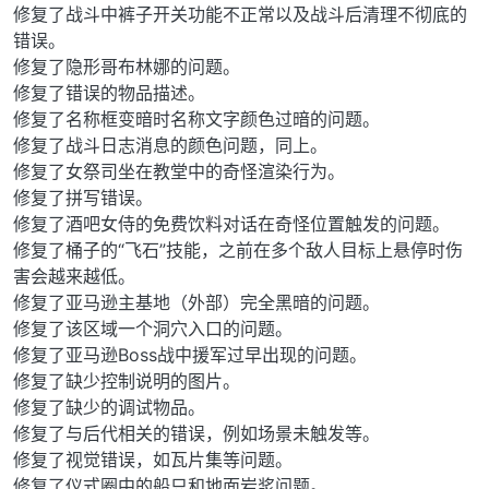
修复了战斗中裤子开关功能不正常以及战斗后清理不彻底的
错误。
修复了隐形哥布林娜的问题。
修复了错误的物品描述。
修复了名称框变暗时名称文字颜色过暗的问题。
修复了战斗日志消息的颜色问题，同上。
修复了女祭司坐在教堂中的奇怪渲染行为。
修复了拼写错误。
修复了酒吧女侍的免费饮料对话在奇怪位置触发的问题。
修复了桶子的“飞石”技能，之前在多个敌人目标上悬停时伤
害会越来越低。
修复了亚马逊主基地（外部）完全黑暗的问题。
修复了该区域一个洞穴入口的问题。
修复了亚马逊Boss战中援军过早出现的问题。
修复了缺少控制说明的图片。
修复了缺少的调试物品。
修复了与后代相关的错误，例如场景未触发等。
修复了视觉错误，如瓦片集等问题。
修复了仪式圈中的船只和地面岩浆问题。