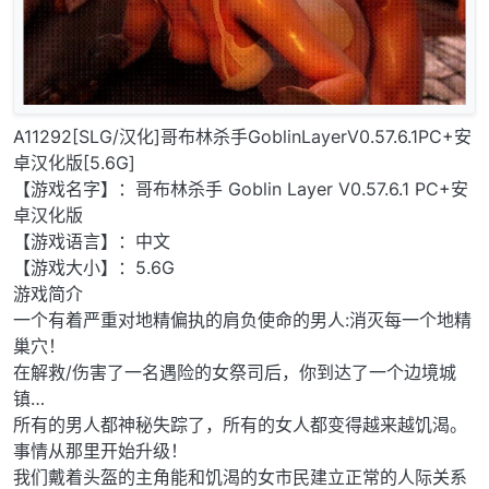
A11292[SLG/汉化]哥布林杀手GoblinLayerV0.57.6.1PC+安
卓汉化版[5.6G]
【游戏名字】：哥布林杀手 Goblin Layer V0.57.6.1 PC+安
卓汉化版
【游戏语言】：中文
【游戏大小】：5.6G
游戏简介
一个有着严重对地精偏执的肩负使命的男人:消灭每一个地精
巢穴！
在解救/伤害了一名遇险的女祭司后，你到达了一个边境城
镇…
所有的男人都神秘失踪了，所有的女人都变得越来越饥渴。
事情从那里开始升级！
我们戴着头盔的主角能和饥渴的女市民建立正常的人际关系