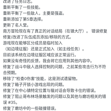
改进了任务日志。
重新平衡了一些技能。
重新平衡了一些敌人，主要是强盗。
重新添加了第5章选择。
更新了名人堂。
南方冒险现在有了真正的对话结局（在镇大厅）。 错误修复
修复/改进了队伍成员添加/移除的方式。
游戏现在能够区分成员是临时加入
（如边境征服）还是正式加入（如主线任务）。
目前该系统在边境征服区域应该正常运行。
如果没有奇怪的反馈，我会将它应用到其他内容中。
修复了战斗中敌人选择控制的问题，之前某些攻击行为不符
合预期。
移除了“检查0伤害”技能，这是测试遗留物。
修复了箱子开锁小游戏出现的问题。
修复了在中心镇特定位置与猫对话会导致卡住的错误。
修复了阻止哥布林场景触发的问题以及其他与磨坊相关的错
误 #35。
修复了磨坊中的一些碰撞错误。