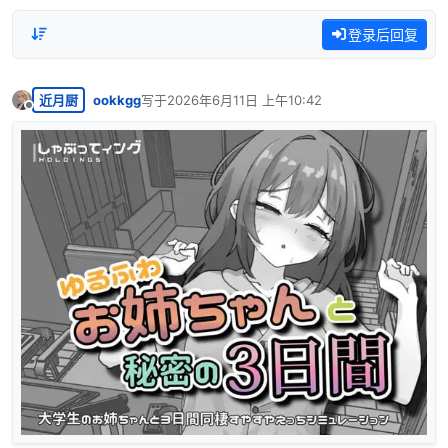
登录后回复
近月厨
ookkgg
写于
2026年6月11日 上午10:42
最后由 编辑
离线