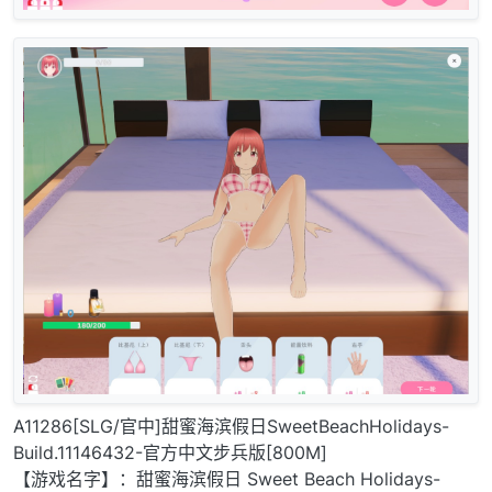
A11286[SLG/官中]甜蜜海滨假日SweetBeachHolidays-
Build.11146432-官方中文步兵版[800M]
【游戏名字】：甜蜜海滨假日 Sweet Beach Holidays-