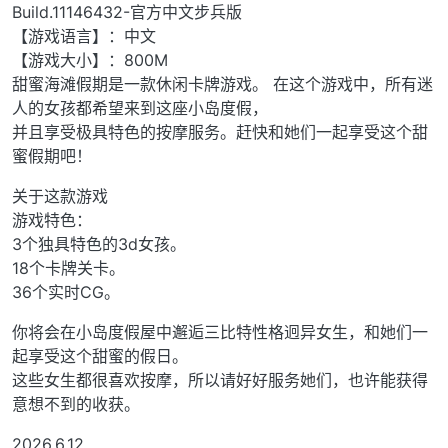
Build.11146432-官方中文步兵版
【游戏语言】：中文
【游戏大小】：800M
甜蜜海滩假期是一款休闲卡牌游戏。 在这个游戏中，所有迷
人的女孩都希望来到这座小岛度假，
并且享受极具特色的按摩服务。赶快和她们一起享受这个甜
蜜假期吧！
关于这款游戏
游戏特色：
3个独具特色的3d女孩。
18个卡牌关卡。
36个实时CG。
你将会在小岛度假屋中邂逅三比特性格迥异女生，和她们一
起享受这个甜蜜的假日。
这些女生都很喜欢按摩，所以请好好服务她们，也许能获得
意想不到的收获。
2026.6.12