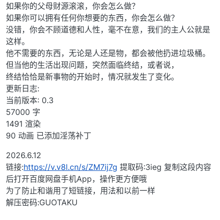
如果你的父母财源滚滚，你会怎么做？
如果你可以拥有任何你想要的东西，你会怎么做？
没错，你会不顾道德和人性，毫不在意，我们的主人公就是
这样。
他不需要的东西，无论是人还是物，都会被他扔进垃圾桶。
但当他的生活出现问题，突然面临终结，或者说，
终结恰恰是新事物的开始时，情况就发生了变化。
更新日志:
当前版本: 0.3
57000 字
1491 渲染
90 动画 已添加淫荡补丁
2026.6.12
链接:
https://v.v8l.cn/s/ZM7ij7g
提取码:3ieg 复制这段内容
后打开百度网盘手机App，操作更方便哦
为了防止和谐用了短链接，用法和以前一样
解压密码:GUOTAKU