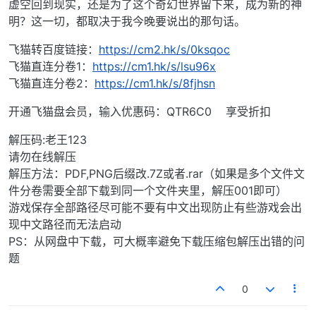
虚空回到现实，还是为了这个奇幻世界留下来，成为新的神
明？这一切，都取决于我今晚要说出的那句话。
飞猫转百度链接：
https://cm2.hk/s/0ksqoc
飞猫直连分卷1：
https://cm1.hk/s/lsu96x
飞猫直连分卷2：
https://cm1.hk/s/8fjhsn
开通飞猫盘会员，输入优惠码：QTR6C0 享受折扣
解压码:老王123
请勿在线解压
解压方法：PDF,PNG后缀改.7Z或者.rar（如果是多个文件文
件分卷需要全部下载到同一个文件夹里，解压001即可）
游戏保存全部路径尽可能不要有中文出现防止有些游戏会出
现中文路径而无法启动
PS：从网盘中下载，可大概率避免下载压缩包解压出错的问
题
0