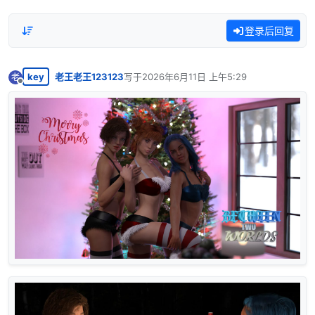
登录后回复
key
老王老王123123
写于
2026年6月11日 上午5:29
老
最后由 编辑
离线