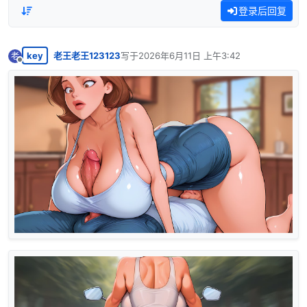
登录后回复
key
老王老王123123
写于
2026年6月11日 上午3:42
老
最后由 编辑
离线