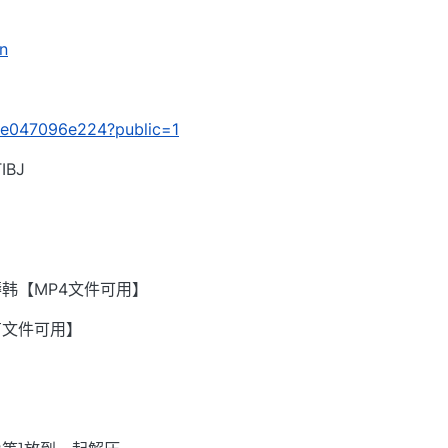
pn
/01e047096e224?public=1
BJ
韩【MP4文件可用】
有文件可用】