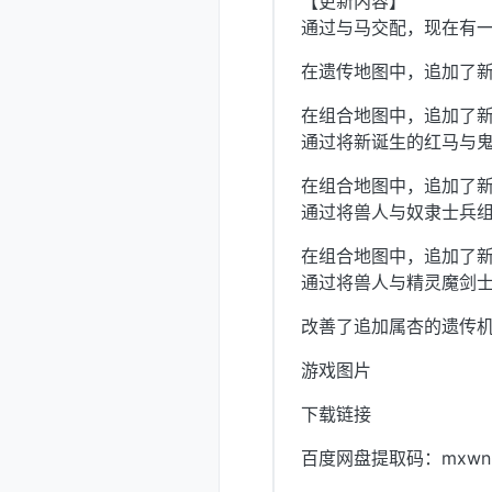
【更新内容】
通过与马交配，现在有
在遗传地图中，追加了
在组合地图中，追加了
通过将新诞生的红马与
在组合地图中，追加了
通过将兽人与奴隶士兵
在组合地图中，追加了
通过将兽人与精灵魔剑
改善了追加属杏的遗传
游戏图片
下载链接
百度网盘提取码：mxwn