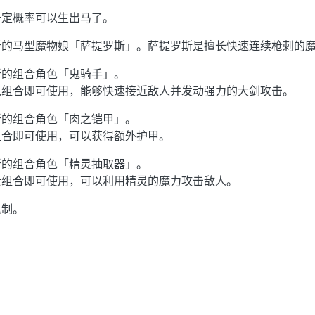
一定概率可以生出马了。
新的马型魔物娘「萨提罗斯」。萨提罗斯是擅长快速连续枪刺的
新的组合角色「鬼骑手」。
鬼组合即可使用，能够快速接近敌人并发动强力的大剑攻击。
新的组合角色「肉之铠甲」。
组合即可使用，可以获得额外护甲。
新的组合角色「精灵抽取器」。
士组合即可使用，可以利用精灵的魔力攻击敌人。
机制。