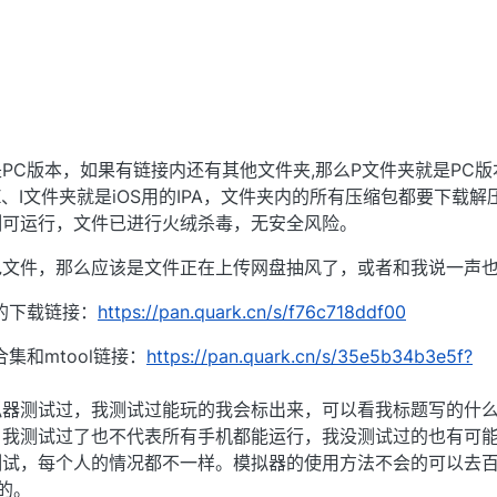
PC版本，如果有链接内还有其他文件夹,那么P文件夹就是PC版
、I文件夹就是iOS用的IPA，文件夹内的所有压缩包都要下载解
测可运行，文件已进行火绒杀毒，无安全风险。
包文件，那么应该是文件正在上传网盘抽风了，或者和我说一声
的下载链接：
https://pan.quark.cn/s/f76c718ddf00
集和mtool链接：
https://pan.quark.cn/s/35e5b34b3e5f?
拟器测试过，我测试过能玩的我会标出来，可以看我标题写的什
，我测试过了也不代表所有手机都能运行，我没测试过的也有可
测试，每个人的情况都不一样。模拟器的使用方法不会的可以去
的。