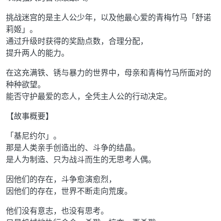
挑战迷宫的是主人公少年，以及他最心爱的青梅竹马「舒诺
莉姬」。
通过升级时获得的奖励点数，合理分配，
提升两人的能力。
在这充满铁、锈与暴力的世界中，母亲和青梅竹马所面对的
种种欲望。
能否守护最爱的恋人，全凭主人公的行动决定。
【故事概要】
「基尼约尔」。
那是人类亲手创造出的、斗争的结晶。
是人为制造、只为战斗而生的无思考人偶。
因他们的存在，斗争愈演愈烈，
因他们的存在，世界不断走向荒废。
他们没有意志，也没有思考。