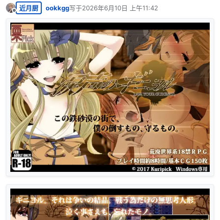
近月厨
ookkgg
写于
2026年6月10日 上午11:42
最后由 编辑
离线