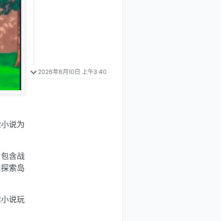
2026年6月10日 上午3:40
觉小说为
，包含战
由探索岛
觉小说玩