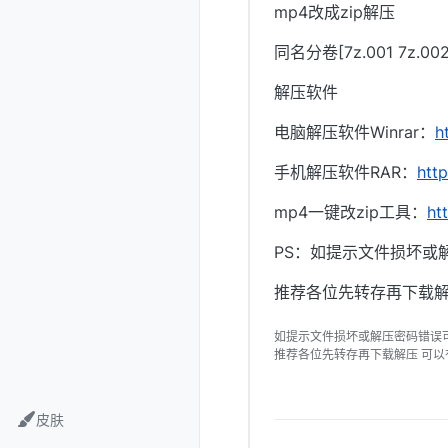
mp4改成zip解压
同名分卷[7z.001 7z.
解压软件
电脑解压软件Winrar：
h
手机解压软件RAR：
htt
mp4一键改zip工具：
ht
PS：如提示文件损坏或
推荐各位先转存再下载解
如提示文件损坏或解压密码错误
推荐各位先转存再下载解压 可
皮肤