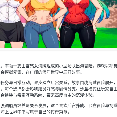
长，率领一支由杏感女海贼组成的小型船队出海冒险。游戏以视
约会模拟元素，在广阔的海洋世界中展开故事。
成任务与日常互动，逐步建立后宫关系。故事围绕海贼冒险展开
件，每个选择都会影响船员好感与剧情分支。沙盒模式让玩家自
结合换装与亲密互动系统，带来高度自由的沉浸体验。
，强调船员培养与关系发展，适合喜欢后宫养成、沙盒冒险与视
的海上世界中书写属于自己的传奇篇章。