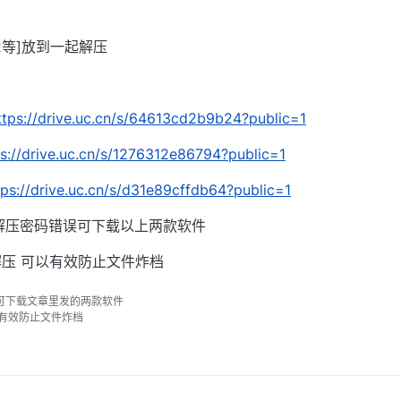
002等]放到一起解压
ttps://drive.uc.cn/s/64613cd2b9b24?public=1
ps://drive.uc.cn/s/1276312e86794?public=1
tps://drive.uc.cn/s/d31e89cffdb64?public=1
解压密码错误可下载以上两款软件
压 可以有效防止文件炸档
可下载文章里发的两款软件
以有效防止文件炸档