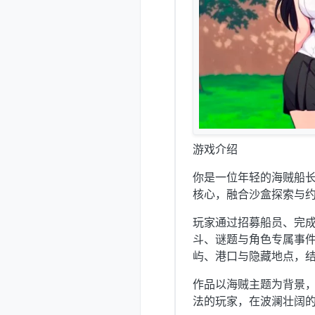
游戏介绍
你是一位年轻的海贼船
核心，融合沙盒探索与
玩家通过招募船员、完
斗、谜题与角色专属事
屿、港口与隐藏地点，
作品以海贼主题为背景
法的玩家，在波澜壮阔