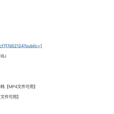
f4cf7f7d02124?public=1
BJ
韩【MP4文件可用】
有文件可用】