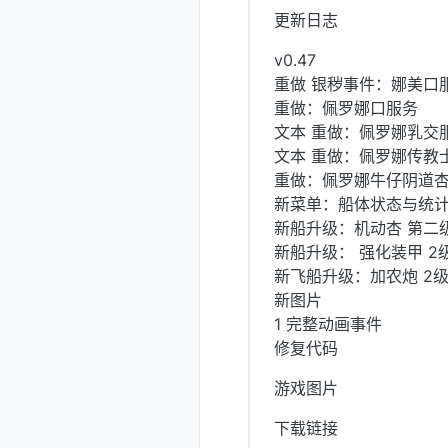
更新日志
v0.47
重做 银秽事件：娜美口
重做：佩罗娜口服务
文本 重做：佩罗娜乳交
文本 重做：佩罗娜传教
重做：佩罗娜牛仔阴道
新菜单：船体状态与统
新船升级：机动杏 第二
新船升级： 强化装甲 2
新飞船升级：加农炮 2
新图片
1 完整动画事件
修复代码
游戏图片
下载链接