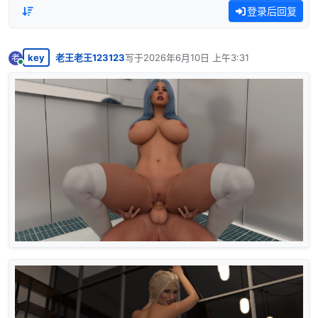
登录后回复
key
老王老王123123
写于
2026年6月10日 上午3:31
老
最后由 编辑
在线