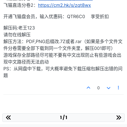
飞猫直连分卷2：
https://cm2.hk/s/zqt8wx
开通飞猫盘会员，输入优惠码：QTR6C0 享受折扣
解压码:老王123
请勿在线解压
解压方法：PDF,PNG后缀改.7Z或者.rar（如果是多个文件文
件分卷需要全部下载到同一个文件夹里，解压001即可）
游戏保存全部路径尽可能不要有中文出现防止有些游戏会出
现中文路径而无法启动
PS：从网盘中下载，可大概率避免下载压缩包解压出错的问
题
0
1 / 1