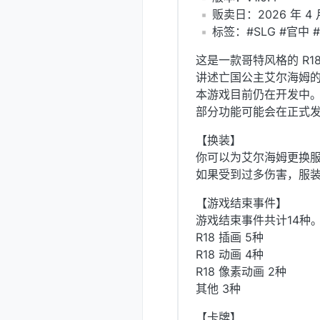
️贩卖日：2026 年 4 
️标签：#SLG #官中 
这是一款哥特风格的 R18 
讲述亡国公主艾尔海姆
本游戏目前仍在开发中
部分功能可能会在正式
【换装】
你可以为艾尔海姆更换服
如果受到过多伤害，服
【游戏结束事件】
游戏结束事件共计14种
R18 插画 5种
R18 动画 4种
R18 像素动画 2种
其他 3种
【卡牌】