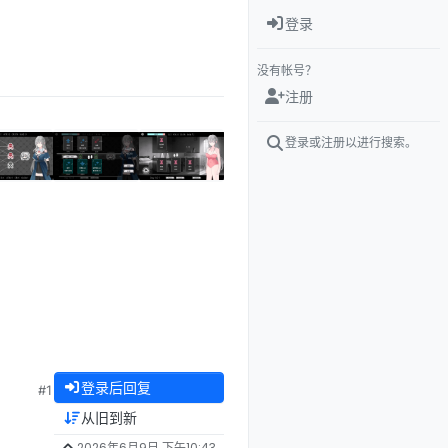
登录
没有帐号？
注册
登录或注册以进行搜索。
登录后回复
#1
从旧到新
2026年6月9日 下午10:43