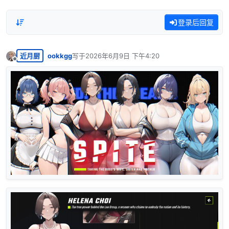
登录后回复
近月厨
ookkgg
写于
2026年6月9日 下午4:20
最后由 编辑
离线