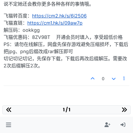
说不定她还会教你更多各种各样的事情哦。
飞猫转百度：
https://cm2.hk/s/6j2506
飞猫直链：
https://cm1.hk/s/09aw7p
解压码：ookkgg
飞猫优惠码：8ZV9BT 开通会员时填入，享受超低价格
PS：请勿在线解压，网盘先保存游戏避免压缩损坏，下载后
把jpg、png后缀改成rar解压即可
切记切记切记，先保存下载，下载后再改后缀解压。需要改
2次后缀解压2次。
0
1 / 1