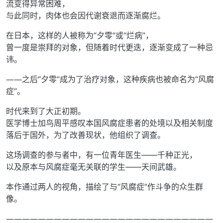
流变得异常困难，
与此同时，肉体也会因代谢衰退而逐渐腐烂。
在日本，这样的人被称为“夕零”或“烂病”，
曾一度是崇拜的对象，但随着时代更迭，逐渐变成了一种忌
讳。
――之后“夕零”成为了治疗对象，这种疾病也被命名为“风腐
症”。
时代来到了大正初期。
医学博士加鸟周平感叹本国风腐症患者的处境以及相关制度
落后于国外，为了改善现状，他组织了调查。
这场调查的参与者中，有一位青年医生——千种正光，
以及原本与风腐症毫无关联的学生——天间武雄。
本作通过两人的视角，描绘了与“风腐症”作斗争的众生群
像。
――――――――――――――――――――――――――