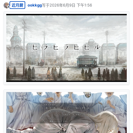
近月厨
ookkgg
写于
2026年6月9日 下午1:56
最后由 编辑
离线