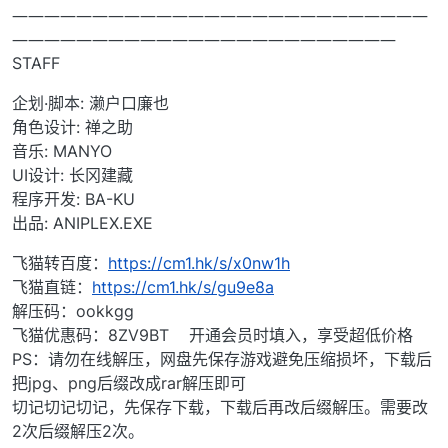
――――――――――――――――――――――――――
――――――――――――――――――――――――
STAFF
企划·脚本: 濑户口廉也
角色设计: 禅之助
音乐: MANYO
UI设计: 长冈建藏
程序开发: BA-KU
出品: ANIPLEX.EXE
飞猫转百度：
https://cm1.hk/s/x0nw1h
飞猫直链：
https://cm1.hk/s/gu9e8a
解压码：ookkgg
飞猫优惠码：8ZV9BT 开通会员时填入，享受超低价格
PS：请勿在线解压，网盘先保存游戏避免压缩损坏，下载后
把jpg、png后缀改成rar解压即可
切记切记切记，先保存下载，下载后再改后缀解压。需要改
2次后缀解压2次。