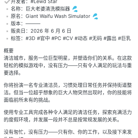
开发者：#Lewd Star
️名称：巨大老婆清洗模拟器
️原名：Giant Waifu Wash Simulator
️版本：———
️贩卖日：2026 年 6 月 6 日
️标签：#3D #官中 #PC #CV #动态 #无码 #露出 #巨乳
概要
清洁城市，服务一位巨型明星，并塑造你们的关系。在这款
轻松的模拟游戏中，没有压力——只有令人满足的玩法与重
要选择。
你将扮演一名专业清洁员，习惯处理日常任务并保持街道整
洁。但当一位超乎想象的巨大人物突然出现时，你的技能将
面临前所未有的挑战。
使用专业工具完成各种令人满足的清洁任务，探索充满活力
的度假环境，并发展一段并不总是按常规发展的关系。
没有匆忙，没有压力——只有你、你的工作，以及接下来发