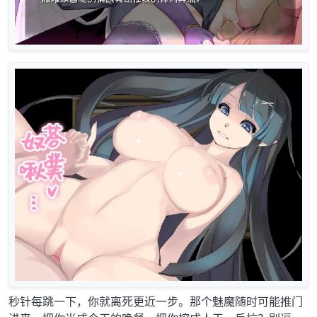
秒针每跳一下，你就离死更近一步。那个魅魔随时可能推门