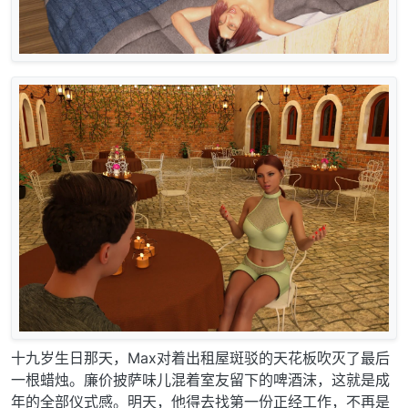
十九岁生日那天，Max对着出租屋斑驳的天花板吹灭了最后
一根蜡烛。廉价披萨味儿混着室友留下的啤酒沫，这就是成
年的全部仪式感。明天，他得去找第一份正经工作，不再是