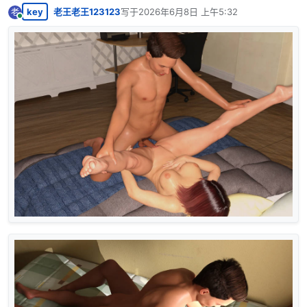
key
老王老王123123
写于
2026年6月8日 上午5:32
老
最后由 编辑
在线