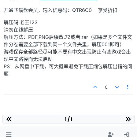
开通飞猫盘会员，输入优惠码：QTR6C0 享受折扣
解压码:老王123
请勿在线解压
解压方法：PDF,PNG后缀改.7Z或者.rar（如果是多个文件文
件分卷需要全部下载到同一个文件夹里，解压001即可）
游戏保存全部路径尽可能不要有中文出现防止有些游戏会出
现中文路径而无法启动
PS：从网盘中下载，可大概率避免下载压缩包解压出错的问
题
0
1 / 1