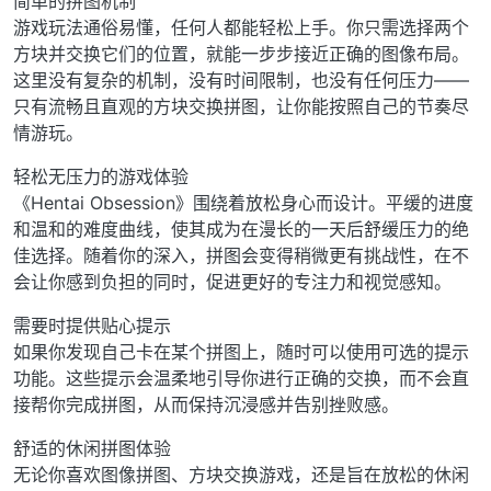
简单的拼图机制
游戏玩法通俗易懂，任何人都能轻松上手。你只需选择两个
方块并交换它们的位置，就能一步步接近正确的图像布局。
这里没有复杂的机制，没有时间限制，也没有任何压力——
只有流畅且直观的方块交换拼图，让你能按照自己的节奏尽
情游玩。
轻松无压力的游戏体验
《Hentai Obsession》围绕着放松身心而设计。平缓的进度
和温和的难度曲线，使其成为在漫长的一天后舒缓压力的绝
佳选择。随着你的深入，拼图会变得稍微更有挑战性，在不
会让你感到负担的同时，促进更好的专注力和视觉感知。
需要时提供贴心提示
如果你发现自己卡在某个拼图上，随时可以使用可选的提示
功能。这些提示会温柔地引导你进行正确的交换，而不会直
接帮你完成拼图，从而保持沉浸感并告别挫败感。
舒适的休闲拼图体验
无论你喜欢图像拼图、方块交换游戏，还是旨在放松的休闲