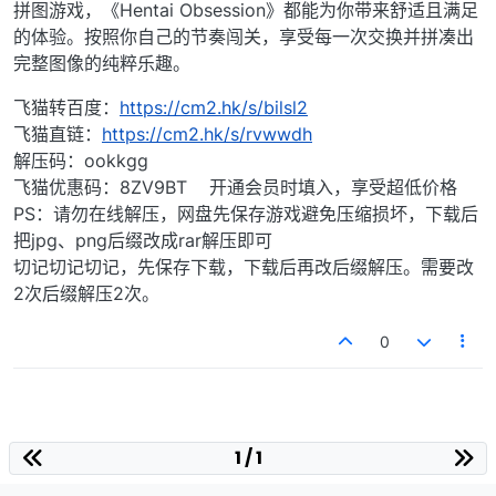
拼图游戏，《Hentai Obsession》都能为你带来舒适且满足
的体验。按照你自己的节奏闯关，享受每一次交换并拼凑出
完整图像的纯粹乐趣。
飞猫转百度：
https://cm2.hk/s/bilsl2
飞猫直链：
https://cm2.hk/s/rvwwdh
解压码：ookkgg
飞猫优惠码：8ZV9BT 开通会员时填入，享受超低价格
PS：请勿在线解压，网盘先保存游戏避免压缩损坏，下载后
把jpg、png后缀改成rar解压即可
切记切记切记，先保存下载，下载后再改后缀解压。需要改
2次后缀解压2次。
0
1 / 1