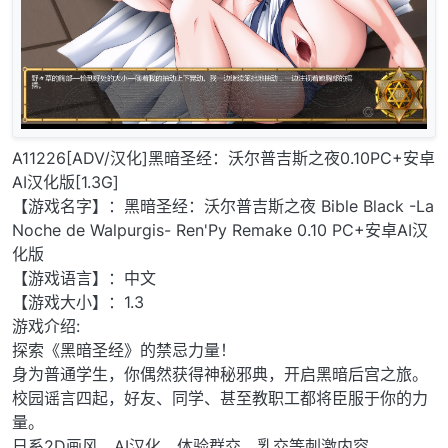
A11226[ADV/汉化]黑暗圣经：沃尔普吉斯之夜0.10PC+安卓
AI汉化版[1.3G]
【游戏名字】：黑暗圣经：沃尔普吉斯之夜 Bible Black -La
Noche de Walpurgis- Ren'Py Remake 0.10 PC+安卓AI汉
化版
【游戏语言】：中文
【游戏大小】：1.3
游戏介绍:
探索《黑暗圣经》的禁忌力量！
身为普通学生，你偶然获得神秘邪典，开启黑暗后宫之旅。
校园谣言四起，好友、同学、甚至教职工都将臣服于你的力
量。
日系2D画风，AI汉化，体验群交、乳交等刺激内容。