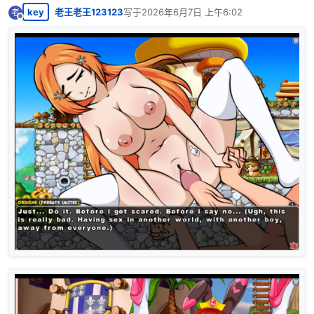
key
老王老王123123
写于
2026年6月7日 上午6:02
老
最后由 编辑
离线