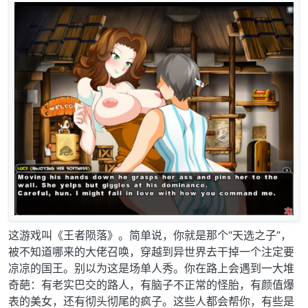
这游戏叫《王者陨落》。简单说，你就是那个“天选之子”，
被不知道哪来的大佬召唤，穿越到异世界去干掉一个注定要
凉凉的国王。别以为这是场单人秀。你在路上会遇到一大堆
奇葩：有老实巴交的路人，有脑子不正常的怪胎，有颜值爆
表的美女，还有彻头彻尾的疯子。这些人都会帮你，有些是