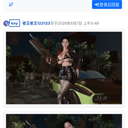
登录后回复
key
老王老王123123
写于
2026年6月7日 上午5:48
老
最后由 编辑
离线