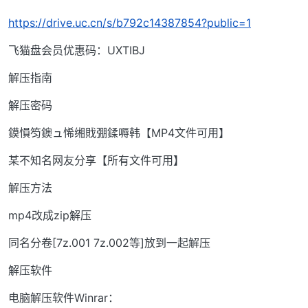
https://drive.uc.cn/s/b792c14387854?public=1
飞猫盘会员优惠码：UXTIBJ
解压指南
解压密码
鏌愪笉鐭ュ悕缃戝弸鍒嗕韩【MP4文件可用】
某不知名网友分享【所有文件可用】
解压方法
mp4改成zip解压
同名分卷[7z.001 7z.002等]放到一起解压
解压软件
电脑解压软件Winrar：