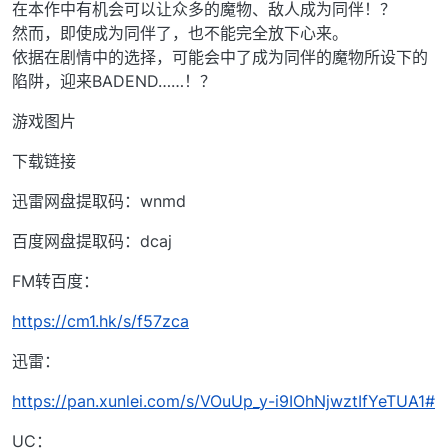
在本作中有机会可以让众多的魔物、敌人成为同伴！？
然而，即使成为同伴了，也不能完全放下心来。
依据在剧情中的选择，可能会中了成为同伴的魔物所设下的
陷阱，迎来BADEND……！？
游戏图片
下载链接
迅雷网盘提取码：wnmd
百度网盘提取码：dcaj
FM转百度：
https://cm1.hk/s/f57zca
迅雷：
https://pan.xunlei.com/s/VOuUp_y-i9IOhNjwztIfYeTUA1#
UC：