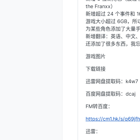
the Franxx）
新增超过 24 个事件和 16
游戏大小超过 6GB，
为某些角色添加了大量
新增翻译：英语、中文
还添加了很多东西，我
游戏图片
下载链接
迅雷网盘提取码：k4w7
百度网盘提取码：dcaj
FM转百度：
https://cm1.hk/s/q69jfh
迅雷：