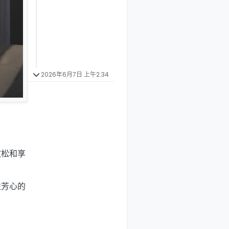
2026年6月7日 上午2:34
放松和享
性芳心的