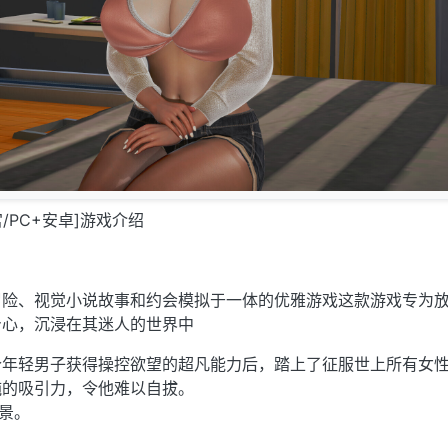
宫/PC+安卓]游戏介绍
冒险、视觉小说故事和约会模拟于一体的优雅游戏这款游戏专为
身心，沉浸在其迷人的世界中
个年轻男子获得操控欲望的超凡能力后，踏上了征服世上所有女
纯的吸引力，令他难以自拔。
景。