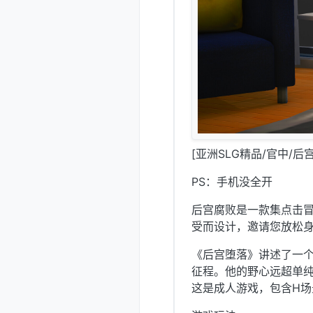
[亚洲SLG精品/官中/后
PS：手机没全开
后宫腐败是一款集点击
受而设计，邀请您放松
《后宫堕落》讲述了一
征程。他的野心远超单
这是成人游戏，包含H场