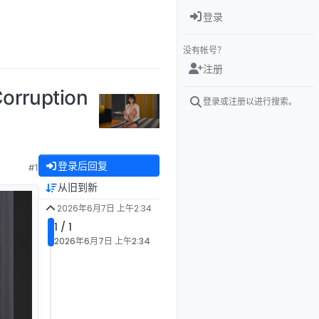
登录
没有帐号？
注册
ruption
登录或注册以进行搜索。
登录后回复
#1
从旧到新
2026年6月7日 上午2:34
1 / 1
2026年6月7日 上午2:34