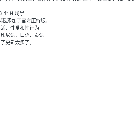
 个 H 场景
所以我添加了官方压缩版。
手活、性爱和性行为
、印尼语、日语、泰语
忘了更新太多了。