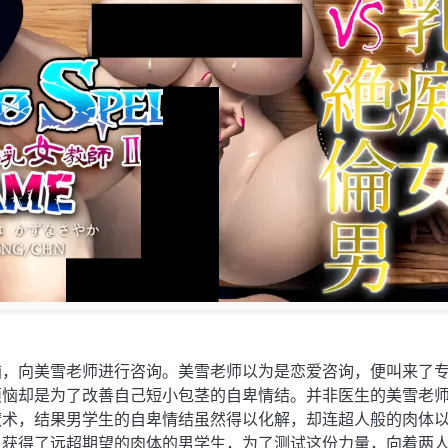
恼，向美雪老师进行咨询。美雪老师以为是恋爱咨询，便叫来了
烦恼却是为了改善自己短小包茎的自卑情结。并非医生的美雪老
魔术，结果男学生的自卑情结虽然得以化解，却连超人般的肉体
。获得了远超期望的肉体的男学生，为了测试这份力量，向着两