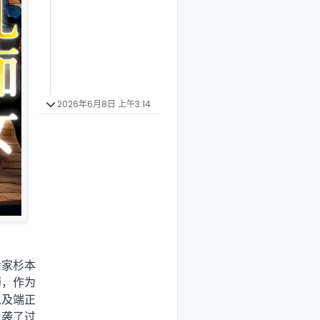
2026年6月8日 上午3:14
专家杉本
师，作为
以及端正
人袭了过