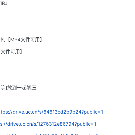
BJ
韩【MP4文件可用】
有文件可用】
002等]放到一起解压
ttps://drive.uc.cn/s/64613cd2b9b24?public=1
ps://drive.uc.cn/s/1276312e86794?public=1