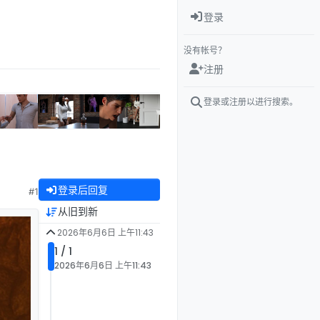
登录
没有帐号？
注册
登录或注册以进行搜索。
登录后回复
#1
从旧到新
2026年6月6日 上午11:43
1 / 1
2026年6月6日 上午11:43