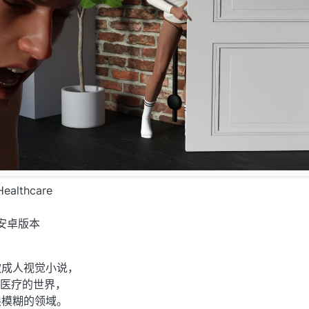
althcare
安卓版本
款成人视觉小说，
）医疗的世界，
限模糊的领域。