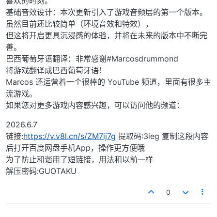
喜欢的时刻。
基础音效设计：本次更新引入了游戏音频层的第一个版本。
虽然目前还比较简单（环境音效和特效），
但这将开启更具沉浸感的体验，并将在未来的版本中不断完
善。
巴西葡萄牙语翻译：非常感谢#Marcosdrummond
将游戏翻译成巴西葡萄牙语！
Marcos 还运营着一个很棒的 YouTube 频道，里面有很多主
流游戏。
如果您对更多游戏内容感兴趣，可以访问他的频道：
2026.6.7
链接:
https://v.v8l.cn/s/ZM7ij7g
提取码:3ieg 复制这段内容
后打开百度网盘手机App，操作更方便哦
为了防止和谐用了短链接，用法和以前一样
解压密码:GUOTAKU
0