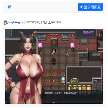
登录后回复
hwjking
写于
2026年6月7日 上午6:04
最后由 编辑
离线