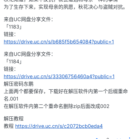
为了生存下来，实现母亲的夙愿，秋花决心与盗贼对抗。
来自UC网盘分享文件：
「1183」
链接：
https://drive.uc.cn/s/b685f5b654084?public=1
来自UC网盘分享文件：
「1184」
链接：
https://drive.uc.cn/s/33306756460a4?public=1
解压密码东鹏
上面两个都要保存，下载好在解压软件内第一个后缀重命
名.001
在解压软件内第二个重命名删除zip后面改成002
解压教程
教程
https://drive.uc.cn/s/c2072bcb0eda4