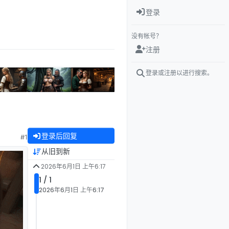
登录
没有帐号？
注册
登录或注册以进行搜索。
登录后回复
#1
从旧到新
2026年6月1日 上午6:17
1 / 1
2026年6月1日 上午6:17