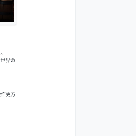
义。
个世界命
操作更方