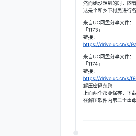
然而她没想到的时，随
这是个和乡下村民进行各
来自UC网盘分享文件：
「1173」
链接：
https://drive.uc.cn/s
来自UC网盘分享文件：
「1174」
链接：
https://drive.uc.cn/s/
解压密码东鹏
上面两个都要保存，下载
在解压软件内第二个重命名