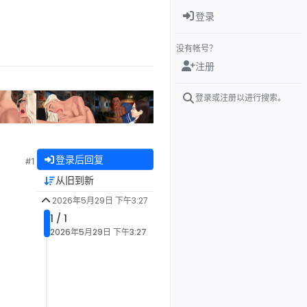
登录
没有帐号？
注册
登录或注册以进行搜索。
登录后回复
#1
从旧到新
2026年5月29日 下午3:27
1 / 1
2026年5月29日 下午3:27