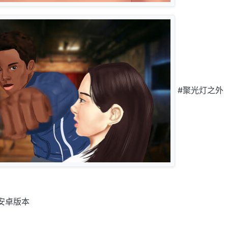
#聚光灯之
t
安卓版本