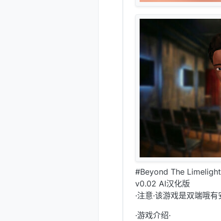
#Beyond The Limeligh
v0.02 AI汉化版
·注意·该游戏是双端哦有
·游戏介绍·