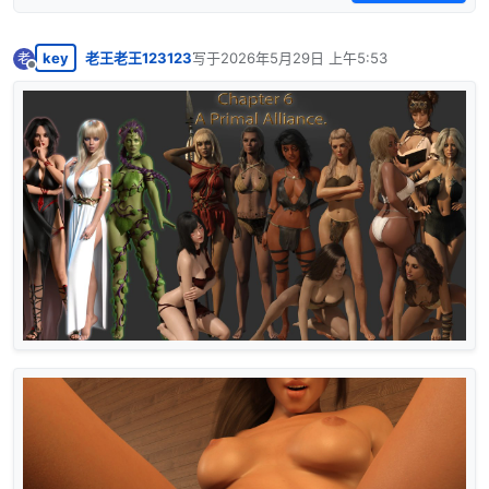
key
老王老王123123
写于
2026年5月29日 上午5:53
老
最后由 编辑
离线