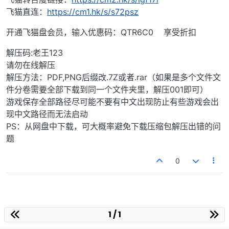
飞猫直连：
https://cm1.hk/s/s72psz
开通飞猫盘会员，输入优惠码：QTR6C0 享受折扣
解压码:老王123
请勿在线解压
解压方法：PDF,PNG后缀改.7Z或者.rar（如果是多个文件文
件分卷需要全部下载到同一个文件夹里，解压001即可）
游戏保存全部路径尽可能不要有中文出现防止有些游戏会出
现中文路径而无法启动
PS：从网盘中下载，可大概率避免下载压缩包解压出错的问
题
0
1 / 1