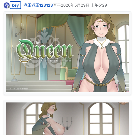
key
老王老王123123
写于
2026年5月29日 上午5:29
老
最后由 编辑
离线