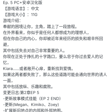
Ep. 5 PC+安卓汉化版
【游戏语言】：中文
【游戏大小】：11G
游戏介绍：
奉献的困境让你，主角，踏上了一段旅程。
在外界看来，你似乎是任何人都想成为的理想人，
但在你自己的内心，你却被近年来经历的损失和艰辛所回
避，
其中包括失去对自己非常重要的人。
你现在正处于挣扎的十字路口，要么忠于你过去爱人的记
忆，
Kiara……或者敞开心扉，重新找到爱情。
如果这两者都失败了，那么这些道路可能会通向世界的诱人
一面，
其中包括放纵、乐趣和腐败。
变更日志:第2章EP 5
-更新故事模式佳能（EP 2 END)
-更新(Megan、Kimiko、Zoey)
-扩展新旧地点的内部和外部地图。