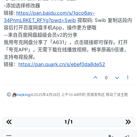
-添加选择修改器
链接:
https://pan.baidu.com/s/1qco6ay-
34PnmLRKET_RFYg?pwd=5wib
提取码: 5wib 复制这段内
容后打开百度网盘手机App，操作更方便哦
--来自百度网盘超级会员v2的分享
我用夸克网盘分享了「A631」，点击链接即可保存。打开
「夸克APP」，无需下载在线播放视频，畅享原画5倍速，
支持电视投屏。
链接：
https://pan.quark.cn/s/ebef0da8de52
0
hwjking
从
2025年4月26日 上午10:48
中的 资源发布区 移动了该主题
1 / 1