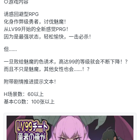
○游戏内容
诱惑回避型RPG
化身作弊级勇者，讨伐魅魔！
从LV99开始的全新感觉PRG！
因为是最强状态，轻松愉快，一击必杀！
但……
一旦败给魅魔的色诱术，高达99的等级就会不断下降！？
而且不只是魅魔，其他女性也会……！？
附带剧情推进提示文本！
H场景数：60以上
基本CG数：100张以上