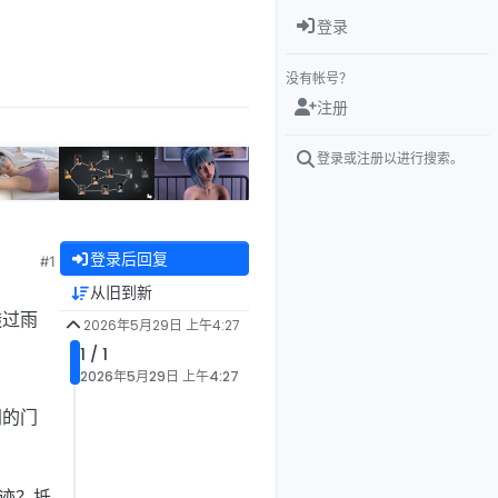
登录
没有帐号？
注册
登录或注册以进行搜索。
登录后回复
#1
从旧到新
透过雨
2026年5月29日 上午4:27
1 / 1
2026年5月29日 上午4:27
闭的门
痕迹？抵