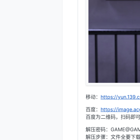
移动：
https://yun.139
百度：
https://image.ac
百度为二维码，扫码即可,
解压密码：GAME@GA
解压步骤：文件全要下载