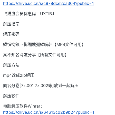
https://drive.uc.cn/s/c978dce2ca304?public=1
飞猫盘会员优惠码：UXTIBJ
解压指南
解压密码
鏌愪笉鐭ュ悕缃戝弸鍒嗕韩【MP4文件可用】
某不知名网友分享【所有文件可用】
解压方法
mp4改成zip解压
同名分卷[7z.001 7z.002等]放到一起解压
解压软件
电脑解压软件Winrar：
https://drive.uc.cn/s/64613cd2b9b24?public=1