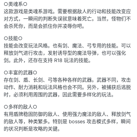
○类魂系○
这款游戏是类魂系游戏。需要根据敌人的行动和技能改变应
对方式，一瞬间的判断失误就意味着死亡。当然，怪物们不
会杀死你，而是会抓住你并凌辱你吧。
○技能○
技能会改变玩法风格。也有剑、魔法、弓专用的技能。可以
释放剑气进行攻击，发射诱导型的魔法导弹，也可以强化
剑。此外，还存在支持 R18 玩法的技能。
○丰富的武器○
存在剑、盾、长剑、弓等各种各样的武器。武器不同，攻击
动作、耐力消耗和玩法风格也会不同。另外，被捕获后逃脱
时，必须利用周围的武器，因此需要多样化的玩法。
○多样的敌人○
有用盾牌稳固防御的敌人、使用强力魔法的敌人、释放剑气
的敌人等，种类繁多。特别是 bosses 攻击模式多样，瞬间
的状况判断是攻略的关键。