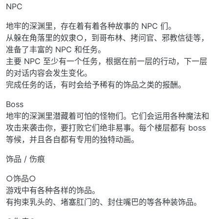
NPC
地牢的深渊里，存在着有着各种故事的 NPC 们。
从躲在角落里的奴隶○，到哥布林、拷问官、邪教信徒等，
准备了丰富的 NPC 和任务。
主要 NPC 至少有一个任务，根据在前一层的行动，下一层
的对话内容会发生变化。
完成任务的话，有时会给予稀有的饰品之类的报酬。
Boss
地牢的深渊里潜藏着可怕的怪物们。它们会运用各种魔法和
攻击来袭击你，要打败它们绝非易事。每个楼层都有 boss
等候，并且各自都有专用的独特动画。
饰品 / 伤痕
○饰品○
游戏中有各种各样的饰品。
有拘束乳头的、堵塞肛门的、封住嘴巴的等各种装饰品。