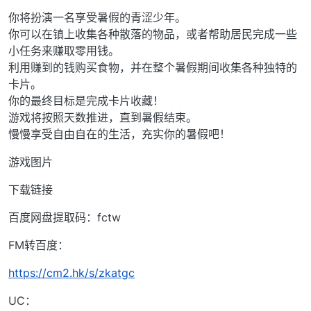
你将扮演一名享受暑假的青涩少年。
你可以在镇上收集各种散落的物品，或者帮助居民完成一些
小任务来赚取零用钱。
利用赚到的钱购买食物，并在整个暑假期间收集各种独特的
卡片。
你的最终目标是完成卡片收藏！
游戏将按照天数推进，直到暑假结束。
慢慢享受自由自在的生活，充实你的暑假吧！
游戏图片
下载链接
百度网盘提取码：fctw
FM转百度：
https://cm2.hk/s/zkatgc
UC：