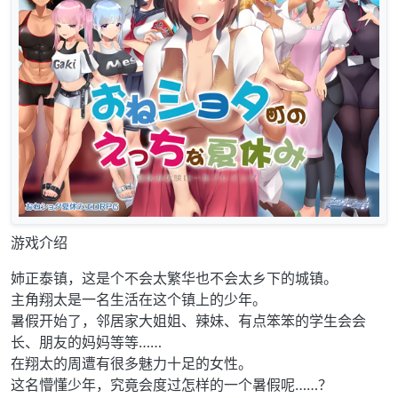
游戏介绍
姉正泰镇，这是个不会太繁华也不会太乡下的城镇。
主角翔太是一名生活在这个镇上的少年。
暑假开始了，邻居家大姐姐、辣妹、有点笨笨的学生会会
长、朋友的妈妈等等……
在翔太的周遭有很多魅力十足的女性。
这名懵懂少年，究竟会度过怎样的一个暑假呢……？