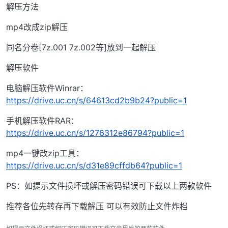
解压方法
mp4改成zip解压
同名分卷[7z.001 7z.002等]放到一起解压
解压软件
电脑解压软件Winrar：
https://drive.uc.cn/s/64613cd2b9b24?public=1
手机解压软件RAR：
https://drive.uc.cn/s/1276312e86794?public=1
mp4一键改zip工具：
https://drive.uc.cn/s/d31e89cffdb64?public=1
PS：如提示文件损坏或解压密码错误可下载以上两款软件
推荐各位先转存再下载解压 可以有效防止文件炸档