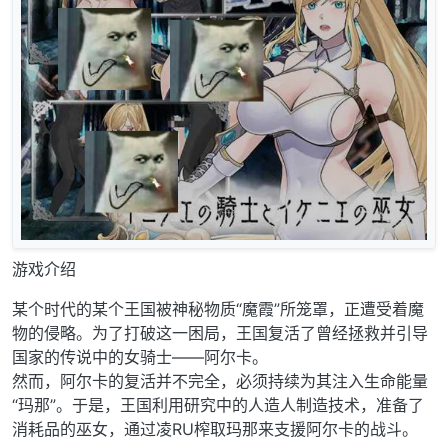
游戏介绍
某个时代的某个王国被神秘物质“魔霞”所笼罩，正遭受着魔
物的侵略。为了打破这一困局，王国复活了曾经拯救并引导
国家的传说中的女骑士——阿尔卡。
然而，阿尔卡的复活并不完全，必须持续为其注入生命能量
“玛那”。于是，王国利用研究中的人造人制造技术，准备了
消耗品的巫女，通过凌RU榨取玛那来支援阿尔卡的战斗。