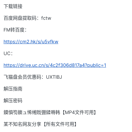
下载链接
百度网盘提取码：fctw
FM转百度：
https://cm2.hk/s/u5vfkw
UC：
https://drive.uc.cn/s/4c2f306d817a4?public=1
飞猫盘会员优惠码：UXTIBJ
解压指南
解压密码
鏌愪笉鐭ュ悕缃戝弸鍒嗕韩【MP4文件可用】
某不知名网友分享【所有文件可用】