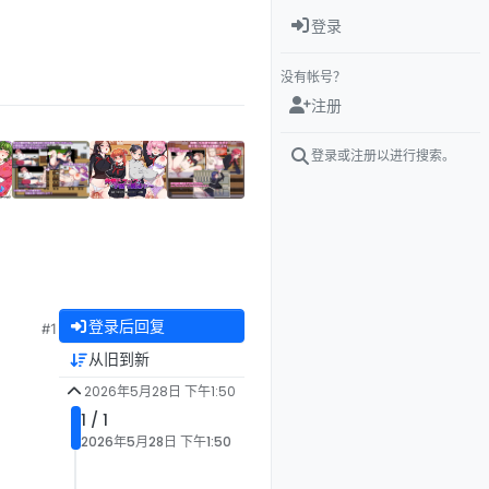
登录
没有帐号？
注册
登录或注册以进行搜索。
登录后回复
#1
从旧到新
2026年5月28日 下午1:50
1 / 1
2026年5月28日 下午1:50