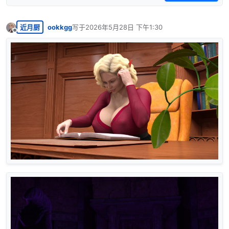
近月厨
ookkgg
写于
2026年5月28日 下午1:30
最后由 编辑
离线