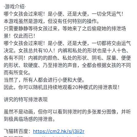
·游戏介绍·
哪个女孩会过来呢！是小便、还是大便，一切全凭运气！
本游戏虽然是游戏，但没有任何特别的操作。
只需要静静等待女孩过来，等她来了之后偷窥她的排泄场
景！仅此而已！
哪个女孩会过来呢！是小便、还是大便，一切都将交由运气
决定。女孩总共有10人！内裤和私处的形状也是十人十色、
各有不同！内裤的的颜色、私处的形状、阴毛、尿量、便便
的形状、软硬度、乃至排泄的声音，全都会根据女孩的不同
而有所变化。
当然了，所有人都会进行小便和大便。
因此，你可以随机且持续地观看20种模式的排泄表现！
讲究的特写排泄表现
虽然不是动画，但你可以看到排泄时的多张差分图像，并听
到极具临场感的排泄音。
飞猫转百度：
https://cm2.hk/s/j3ii2r