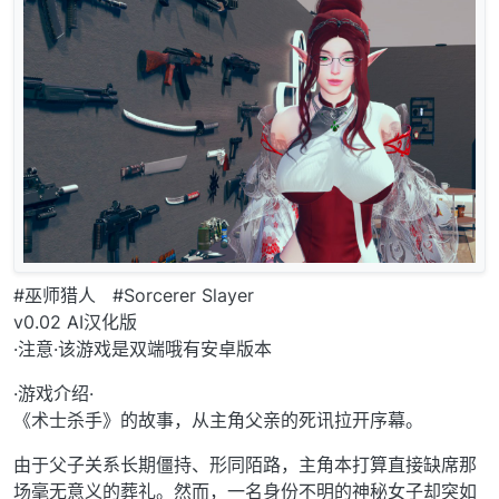
#巫师猎人 #Sorcerer Slayer
v0.02 AI汉化版
·注意·该游戏是双端哦有安卓版本
·游戏介绍·
《术士杀手》的故事，从主角父亲的死讯拉开序幕。
由于父子关系长期僵持、形同陌路，主角本打算直接缺席那
场毫无意义的葬礼。然而，一名身份不明的神秘女子却突如