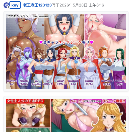
key
老王老王123123
写于
2026年5月28日 上午6:16
老
最后由 编辑
离线